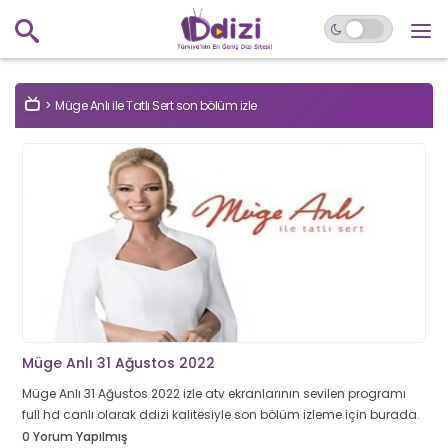
Müge Anlı ile Tatlı Sert son bölüm izle
Müge Anlı 31 Ağustos 2022
Müge Anlı 31 Ağustos 2022 izle atv ekranlarının sevilen programı
full hd canlı olarak ddizi kalitesiyle son bölüm izleme için burada.
0 Yorum Yapılmış