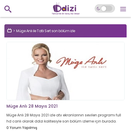
Müge Anlı ile Tatlı Sert son bölüm izle
Müge Anlı 28 Mayıs 2021
Müge Anlı 28 Mayıs 2021 izle atv ekranlarının sevilen programı full
hd canlı olarak ddizi kalitesiyle son bölüm izleme için burada.
0 Yorum Yapılmış