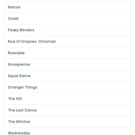
Narcos
Ozark
Peaky Blinders
Rise Of Empires: Ottoman
Riverdale
Snowpiercer
Squid Game
Stranger Things
The 100
The Last Dance
The Witcher
Wednesday