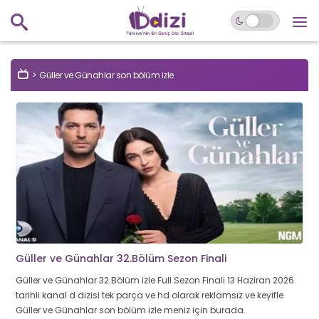
Güller ve Günahlar son bölüm izle
Güller ve Günahlar 32.Bölüm Sezon Finali
Güller ve Günahlar 32.Bölüm izle Full Sezon Finali 13 Haziran 2026
tarihli kanal d dizisi tek parça ve hd olarak reklamsız ve keyifle
Güller ve Günahlar son bölüm izle meniz için burada.