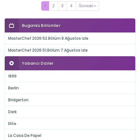
1
2
3
4
Sonraki »
Bugünkü Bölümler
MasterChef 2026 52.Bölüm 8 Ağustos izle
MasterChef 2026 51.Bölüm 7 Ağustos izle
Yabancı Diziler
1899
Berlin
Bridgerton
Dark
Elite
La Casa De Papel