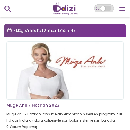
Müge Anlı ile Tatlı Sert son bölüm izle
Müge Anlı 7 Haziran 2023
Müge Anlı 7 Haziran 2023 izle atv ekranlarının sevilen programı full
hd canlı olarak ddizi kalitesiyle son bölüm izleme için burada.
0 Yorum Yapılmış