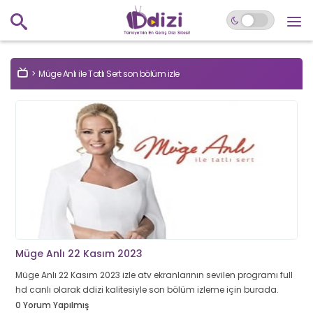
Müge Anlı ile Tatlı Sert son bölüm izle
Müge Anlı 22 Kasım 2023
Müge Anlı 22 Kasım 2023 izle atv ekranlarının sevilen programı full
hd canlı olarak ddizi kalitesiyle son bölüm izleme için burada.
0 Yorum Yapılmış