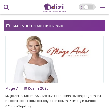
Müge Anlı ile Tatlı Sert son bölüm izle
Müge Anlı 10 Kasım 2020
Müge Anlı 10 Kasım 2020 izle atv ekranlarının sevilen programı full
hd canlı olarak ddizi kalitesiyle son bölüm izleme için burada.
0 Yorum Yapılmış