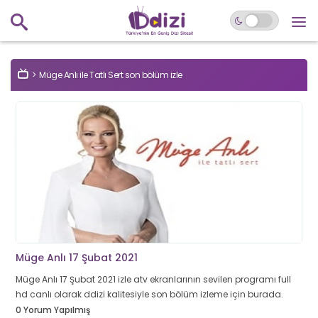
Müge Anlı ile Tatlı Sert son bölüm izle
Müge Anlı 17 Şubat 2021
Müge Anlı 17 Şubat 2021 izle atv ekranlarının sevilen programı full
hd canlı olarak ddizi kalitesiyle son bölüm izleme için burada.
0 Yorum Yapılmış