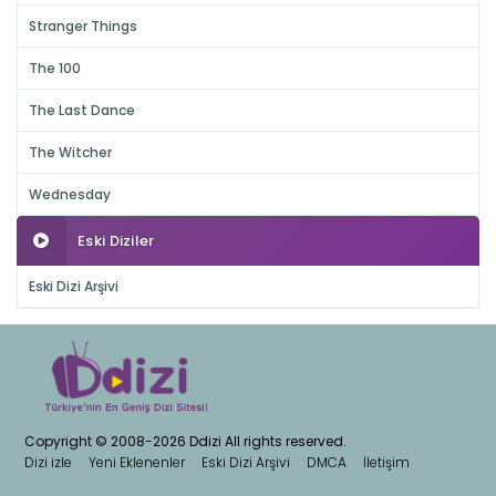
Stranger Things
The 100
The Last Dance
The Witcher
Wednesday
Eski Diziler
Eski Dizi Arşivi
Copyright © 2008-2026 Ddizi All rights reserved.
Dizi izle
Yeni Eklenenler
Eski Dizi Arşivi
DMCA
İletişim