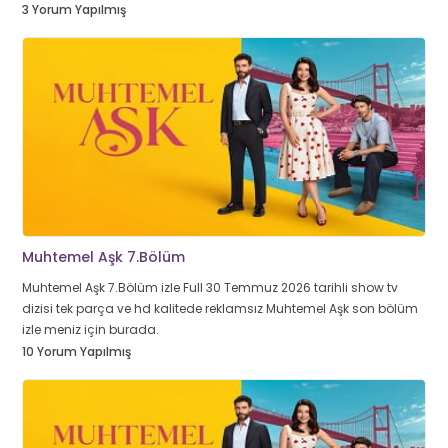
3 Yorum Yapılmış
Muhtemel Aşk 7.Bölüm
Muhtemel Aşk 7.Bölüm izle Full 30 Temmuz 2026 tarihli show tv
dizisi tek parça ve hd kalitede reklamsız Muhtemel Aşk son bölüm
izle meniz için burada.
10 Yorum Yapılmış