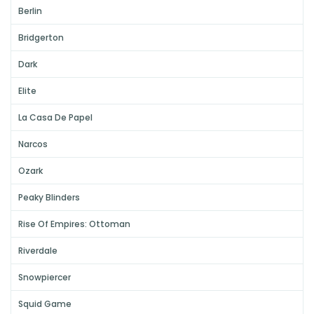
Berlin
Bridgerton
Dark
Elite
La Casa De Papel
Narcos
Ozark
Peaky Blinders
Rise Of Empires: Ottoman
Riverdale
Snowpiercer
Squid Game