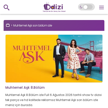
Muhtemel Aşk son bölüm izle
Muhtemel Aşk 8.Bölüm
Muhtemel Aşk 8.Bölüm izle Full 6 Ağustos 2026 tarihli show tv dizisi
tek parça ve hd kalitede reklamsız Muhtemel Aşk son bölüm izle
meniz için burada.