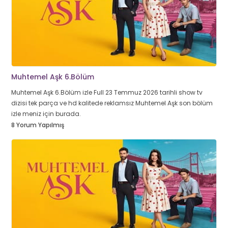
Muhtemel Aşk 6.Bölüm
Muhtemel Aşk 6.Bölüm izle Full 23 Temmuz 2026 tarihli show tv
dizisi tek parça ve hd kalitede reklamsız Muhtemel Aşk son bölüm
izle meniz için burada.
8 Yorum Yapılmış