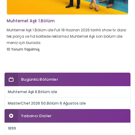
Muhtemel Aşk 1.Bölüm
Muhtemel Aşk 1.Bölüm izle Full 18 Haziran 2026 tarihli show tv dizisi
tek parça ve hd kalitede reklamsız Muhtemel Aşk son bölüm izle
meniz için burada.
10 Yorum Yapılmış
Bugünkü Bölümler
Muhtemel Aşk 8.Bölüm izle
MasterChef 2026 50.Bölüm 6 Ağustos izle
Yabancı Diziler
1899