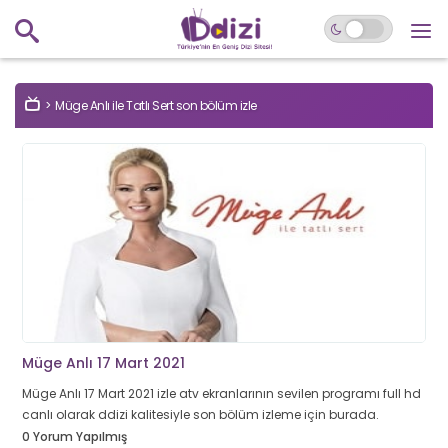
Müge Anlı ile Tatlı Sert son bölüm izle
Müge Anlı 17 Mart 2021
Müge Anlı 17 Mart 2021 izle atv ekranlarının sevilen programı full hd
canlı olarak ddizi kalitesiyle son bölüm izleme için burada.
0 Yorum Yapılmış