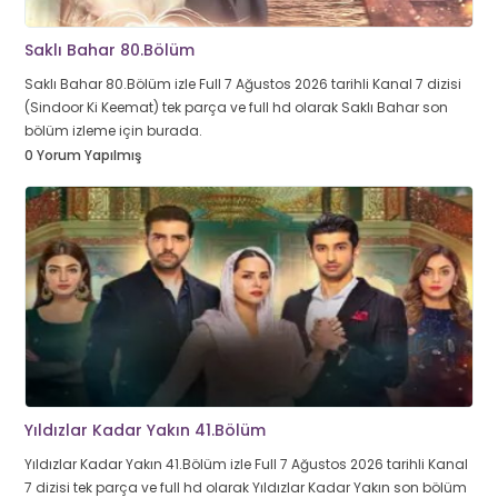
Saklı Bahar 80.Bölüm
Saklı Bahar 80.Bölüm izle Full 7 Ağustos 2026 tarihli Kanal 7 dizisi
(Sindoor Ki Keemat) tek parça ve full hd olarak Saklı Bahar son
bölüm izleme için burada.
0 Yorum Yapılmış
Yıldızlar Kadar Yakın 41.Bölüm
Yıldızlar Kadar Yakın 41.Bölüm izle Full 7 Ağustos 2026 tarihli Kanal
7 dizisi tek parça ve full hd olarak Yıldızlar Kadar Yakın son bölüm