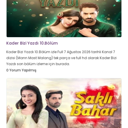
Kader Bizi Yazdı 10.Bölüm
Kader Bizi Yazdı 10.Bölüm izle Full 7 Ağustos 2026 tarihli Kanal 7
dizisi (Mann Mast Malang) tek parça ve full hd olarak Kader Bizi
Yazdı son bölüm izleme için burada.
0 Yorum Yapılmış