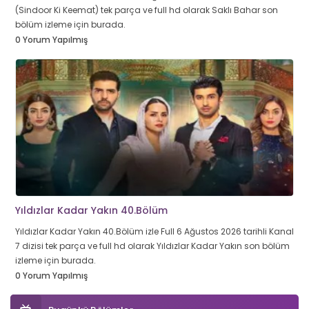
(Sindoor Ki Keemat) tek parça ve full hd olarak Saklı Bahar son
bölüm izleme için burada.
0 Yorum Yapılmış
Yıldızlar Kadar Yakın 40.Bölüm
Yıldızlar Kadar Yakın 40.Bölüm izle Full 6 Ağustos 2026 tarihli Kanal
7 dizisi tek parça ve full hd olarak Yıldızlar Kadar Yakın son bölüm
izleme için burada.
0 Yorum Yapılmış