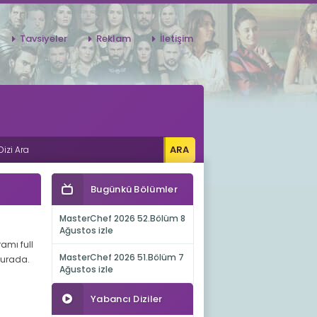
Tavsiyeler
Reklam
İletişim
Bugünkü Bölümler
MasterChef 2026 52.Bölüm 8
Ağustos izle
ramı full
MasterChef 2026 51.Bölüm 7
 burada.
Ağustos izle
Yabancı Diziler