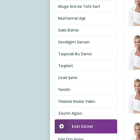
Müge Anlı ile Tatlı Sert
Muhtemel Aşk
Saklı Bahar
Sevdiğim Sensin
Taşacak Bu Deniz
Teşkilat
Uzak Şehir
Yeraltı
Yıldızlar Kadar Yakın
Zeytin Ağacı
Eski Diziler
Eski Dizi Arşivi