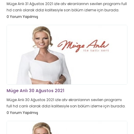
Müge Anlı 31 Ağustos 2021 izle atv ekranlarının sevilen programı full
hd canlı olarak ddizi kalitesiyle son bölüm izleme için burada.
0 Yorum Yapılmış
Müge Anlı 30 Ağustos 2021
Müge Anlı 30 Ağustos 2021 izle atv ekranlarının sevilen programı
full hd canlı olarak ddizi kalitesiyle son bölüm izleme için burada.
0 Yorum Yapılmış