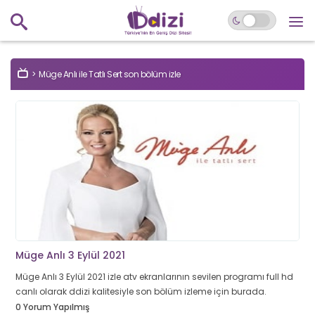
Müge Anlı ile Tatlı Sert son bölüm izle
Müge Anlı 3 Eylül 2021
Müge Anlı 3 Eylül 2021 izle atv ekranlarının sevilen programı full hd
canlı olarak ddizi kalitesiyle son bölüm izleme için burada.
0 Yorum Yapılmış