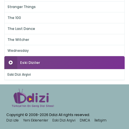
Stranger Things
The 100
The Last Dance
The Witcher
Wednesday
Eski Diziler
Eski Dizi Arşivi
Copyright © 2008-2026 Ddizi All rights reserved.
Dizi izle
Yeni Eklenenler
Eski Dizi Arşivi
DMCA
İletişim