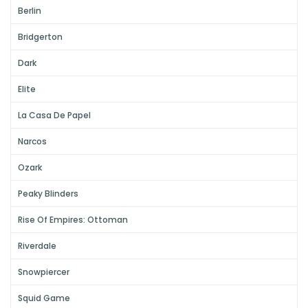
Berlin
Bridgerton
Dark
Elite
La Casa De Papel
Narcos
Ozark
Peaky Blinders
Rise Of Empires: Ottoman
Riverdale
Snowpiercer
Squid Game