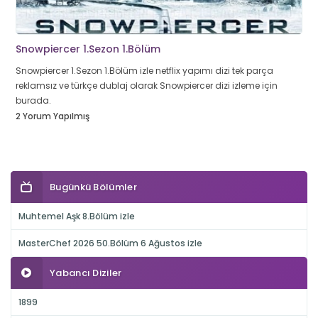
Snowpiercer 1.Sezon 1.Bölüm
Snowpiercer 1.Sezon 1.Bölüm izle netflix yapımı dizi tek parça
reklamsız ve türkçe dublaj olarak Snowpiercer dizi izleme için
burada.
2 Yorum Yapılmış
Bugünkü Bölümler
Muhtemel Aşk 8.Bölüm izle
MasterChef 2026 50.Bölüm 6 Ağustos izle
Yabancı Diziler
1899