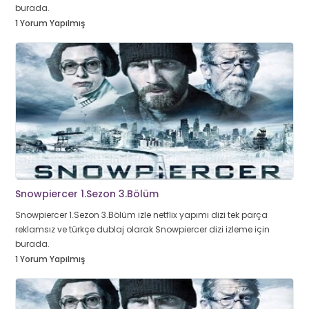
burada.
1 Yorum Yapılmış
Snowpiercer 1.Sezon 3.Bölüm
Snowpiercer 1.Sezon 3.Bölüm izle netflix yapımı dizi tek parça
reklamsız ve türkçe dublaj olarak Snowpiercer dizi izleme için
burada.
1 Yorum Yapılmış