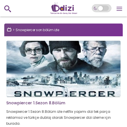
Snowpiercer son bölüm izle
Snowpiercer 1.Sezon 8.Bölüm
Snowpiercer 1.Sezon 8.Bölüm izle netflix yapımı dizi tek parça
reklamsız ve türkçe dublaj olarak Snowpiercer dizi izleme için
burada.