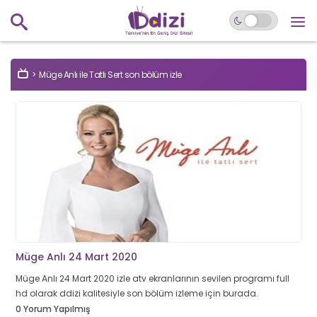
Müge Anlı ile Tatlı Sert son bölüm izle
Müge Anlı 24 Mart 2020
Müge Anlı 24 Mart 2020 izle atv ekranlarının sevilen programı full
hd olarak ddizi kalitesiyle son bölüm izleme için burada.
0 Yorum Yapılmış