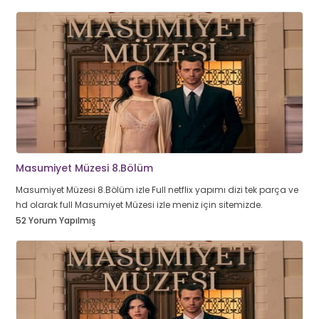
Masumiyet Müzesi 8.Bölüm
Masumiyet Müzesi 8.Bölüm izle Full netflix yapımı dizi tek parça ve
hd olarak full Masumiyet Müzesi izle meniz için sitemizde.
52 Yorum Yapılmış