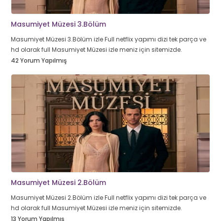
Masumiyet Müzesi 3.Bölüm
Masumiyet Müzesi 3.Bölüm izle Full netflix yapımı dizi tek parça ve
hd olarak full Masumiyet Müzesi izle meniz için sitemizde.
42 Yorum Yapılmış
Masumiyet Müzesi 2.Bölüm
Masumiyet Müzesi 2.Bölüm izle Full netflix yapımı dizi tek parça ve
hd olarak full Masumiyet Müzesi izle meniz için sitemizde.
13 Yorum Yapılmış