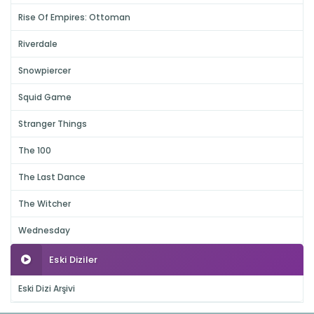
Rise Of Empires: Ottoman
Riverdale
Snowpiercer
Squid Game
Stranger Things
The 100
The Last Dance
The Witcher
Wednesday
Eski Diziler
Eski Dizi Arşivi