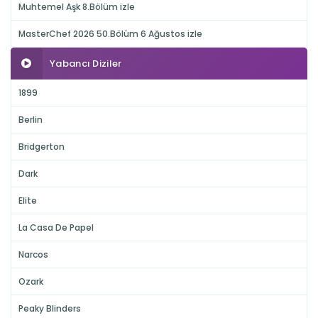
Muhtemel Aşk 8.Bölüm izle
MasterChef 2026 50.Bölüm 6 Ağustos izle
Yabancı Diziler
1899
Berlin
Bridgerton
Dark
Elite
La Casa De Papel
Narcos
Ozark
Peaky Blinders