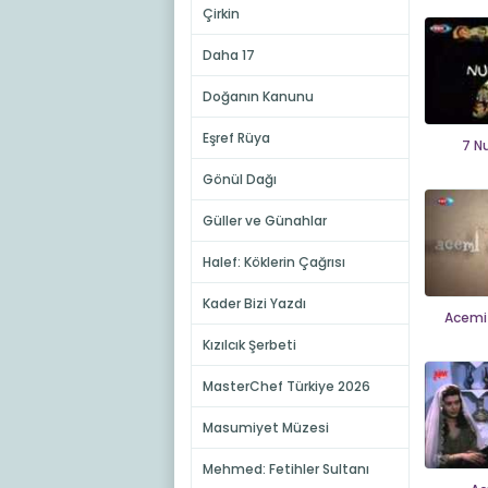
Çirkin
Daha 17
Doğanın Kanunu
Eşref Rüya
7 N
Gönül Dağı
Güller ve Günahlar
Halef: Köklerin Çağrısı
Kader Bizi Yazdı
Acemi
Kızılcık Şerbeti
MasterChef Türkiye 2026
Masumiyet Müzesi
Mehmed: Fetihler Sultanı