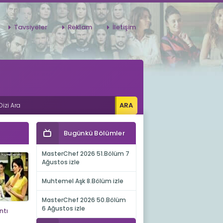
Tavsiyeler
Reklam
İletişim
Bugünkü Bölümler
MasterChef 2026 51.Bölüm 7
Ağustos izle
Muhtemel Aşk 8.Bölüm izle
MasterChef 2026 50.Bölüm
6 Ağustos izle
ntı