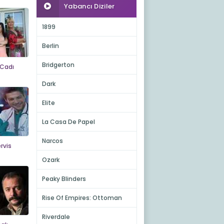
Yabancı Diziler
1899
Berlin
Bridgerton
Cadı
Dark
Elite
La Casa De Papel
Narcos
ervis
Ozark
Peaky Blinders
Rise Of Empires: Ottoman
Riverdale