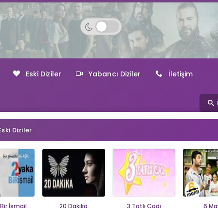
Eski Diziler
Yabancı Diziler
İletişim
Eski Diziler
Bir İsmail
20 Dakika
3 Tatlı Cadı
6 Ma