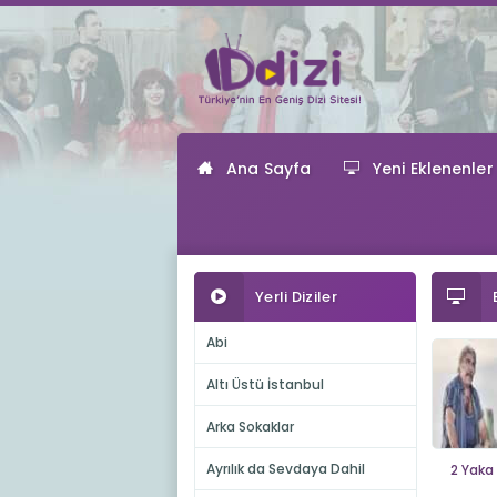
Ana Sayfa
Yeni Eklenenler
Yerli Diziler
Abi
Altı Üstü İstanbul
Arka Sokaklar
Ayrılık da Sevdaya Dahil
2 Yaka 