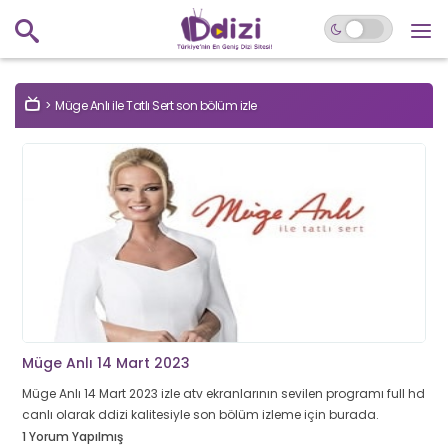
Müge Anlı ile Tatlı Sert son bölüm izle
Müge Anlı 14 Mart 2023
Müge Anlı 14 Mart 2023 izle atv ekranlarının sevilen programı full hd
canlı olarak ddizi kalitesiyle son bölüm izleme için burada.
1 Yorum Yapılmış