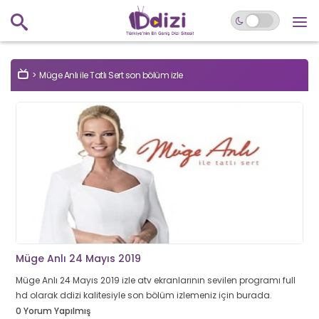
Müge Anlı ile Tatlı Sert son bölüm izle
Müge Anlı 24 Mayıs 2019
Müge Anlı 24 Mayıs 2019 izle atv ekranlarının sevilen programı full
hd olarak ddizi kalitesiyle son bölüm izlemeniz için burada.
0 Yorum Yapılmış