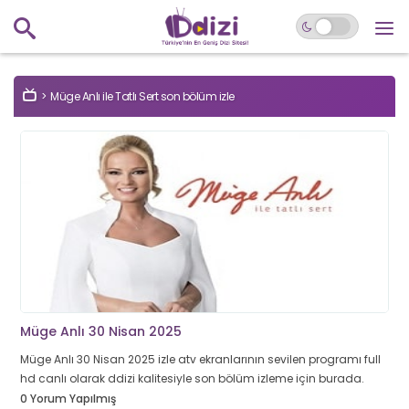
Müge Anlı ile Tatlı Sert son bölüm izle
Müge Anlı 30 Nisan 2025
Müge Anlı 30 Nisan 2025 izle atv ekranlarının sevilen programı full
hd canlı olarak ddizi kalitesiyle son bölüm izleme için burada.
0 Yorum Yapılmış