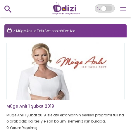
Müge Anlı ile Tatlı Sert son bölüm izle
Müge Anlı 1 Şubat 2019
Müge Anlı 1 Şubat 2019 izle atv ekranlarının sevilen programı full hd
olarak ddizi kalitesiyle son bölüm izlemeniz için burada.
0 Yorum Yapılmış