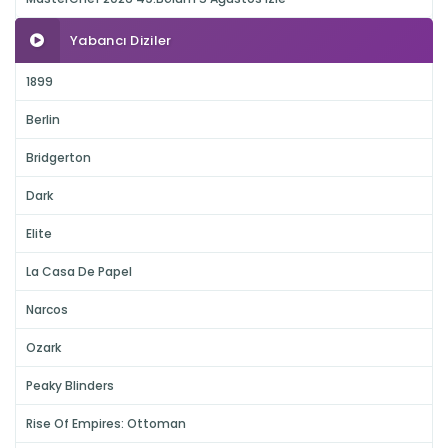
Yabancı Diziler
1899
Berlin
Bridgerton
Dark
Elite
La Casa De Papel
Narcos
Ozark
Peaky Blinders
Rise Of Empires: Ottoman