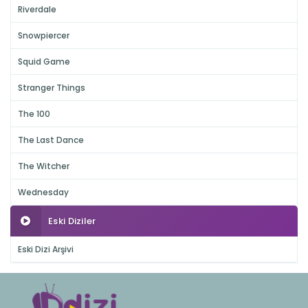
Riverdale
Snowpiercer
Squid Game
Stranger Things
The 100
The Last Dance
The Witcher
Wednesday
Eski Diziler
Eski Dizi Arşivi