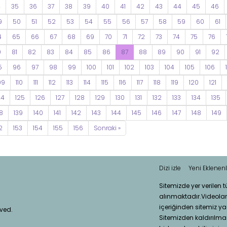
4
35
36
37
38
39
40
41
42
43
44
45
46
9
50
51
52
53
54
55
56
57
58
59
60
61
4
65
66
67
68
69
70
71
72
73
74
75
76
0
81
82
83
84
85
86
87
88
89
90
91
92
5
96
97
98
99
100
101
102
103
104
105
106
09
110
111
112
113
114
115
116
117
118
119
120
121
24
125
126
127
128
129
130
131
132
133
134
135
8
139
140
141
142
143
144
145
146
147
148
149
2
153
154
155
156
Sonraki »
Dizi izle
Yeni Eklenenl
Sitemizde yer verilen 
alınmaktadır.Videola
içeriğinden sitemiz ya
rved.
Sitemizden kaldırılması