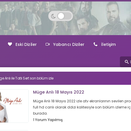
Eski Diziler
Yabancı Diziler
İletişim
e Anlı ile Tatlı Sert son bölüm izle
Müge Anlı 18 Mayıs 2022
Müge Anlı 18 Mayıs 2022 izle atv ekranlarının sevilen p
full hd canlı olarak ddizi kalitesiyle son bölüm izleme iç
burada.
1 Yorum Yapılmış