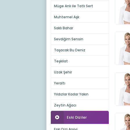
Müge Anlı ile Tatlı Sert
Muhtemel Aşk
Saklı Bahar
Sevdiğim Sensin
Taşacak Bu Deniz
Teşkilat
Uzak Şehir
Yeraltı
Yıldızlar Kadar Yakın
Zeytin Ağacı
Eski Diziler
Eski Dizi Arşivi