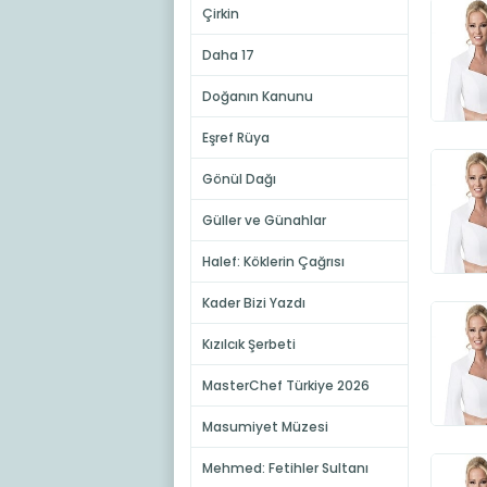
Çirkin
Daha 17
Doğanın Kanunu
Eşref Rüya
Gönül Dağı
Güller ve Günahlar
Halef: Köklerin Çağrısı
Kader Bizi Yazdı
Kızılcık Şerbeti
MasterChef Türkiye 2026
Masumiyet Müzesi
Mehmed: Fetihler Sultanı