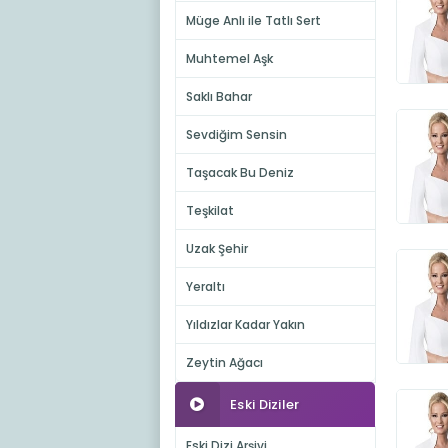
Müge Anlı ile Tatlı Sert
Muhtemel Aşk
Saklı Bahar
Sevdiğim Sensin
Taşacak Bu Deniz
Teşkilat
Uzak Şehir
Yeraltı
Yıldızlar Kadar Yakın
Zeytin Ağacı
Eski Diziler
Eski Dizi Arşivi