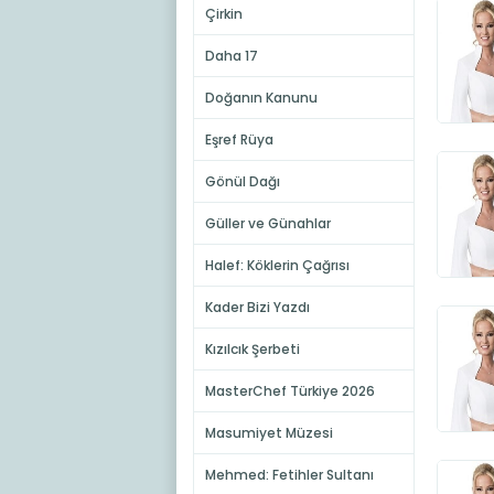
Çirkin
Daha 17
Doğanın Kanunu
Eşref Rüya
Gönül Dağı
Güller ve Günahlar
Halef: Köklerin Çağrısı
Kader Bizi Yazdı
Kızılcık Şerbeti
MasterChef Türkiye 2026
Masumiyet Müzesi
Mehmed: Fetihler Sultanı