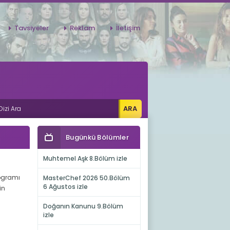
Tavsiyeler
Reklam
İletişim
Bugünkü Bölümler
Muhtemel Aşk 8.Bölüm izle
rogramı
MasterChef 2026 50.Bölüm
6 Ağustos izle
in
Doğanın Kanunu 9.Bölüm
izle