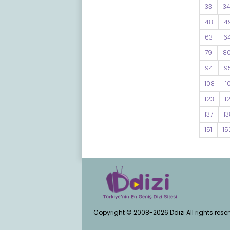
33
3
48
4
63
6
79
8
94
9
108
1
123
1
137
13
151
15
Copyright © 2008-2026 Ddizi All rights rese