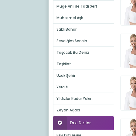
Müge Anlı ile Tatlı Sert
Muhtemel Aşk
Saklı Bahar
Sevdiğim Sensin
Taşacak Bu Deniz
Teşkilat
Uzak Şehir
Yeraltı
Yıldızlar Kadar Yakın
Zeytin Ağacı
Eski Diziler
Eski Dizi Arşivi