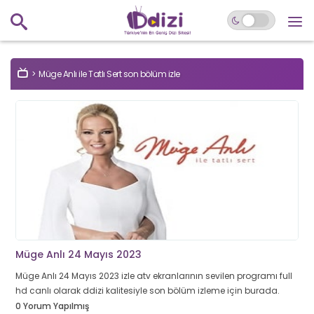
Müge Anlı ile Tatlı Sert son bölüm izle
Müge Anlı 24 Mayıs 2023
Müge Anlı 24 Mayıs 2023 izle atv ekranlarının sevilen programı full
hd canlı olarak ddizi kalitesiyle son bölüm izleme için burada.
0 Yorum Yapılmış