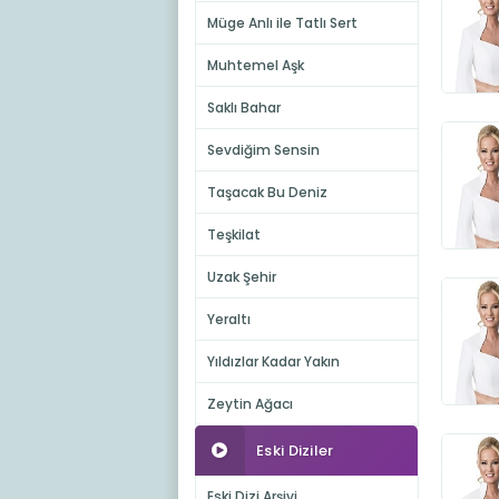
Müge Anlı ile Tatlı Sert
Muhtemel Aşk
Saklı Bahar
Sevdiğim Sensin
Taşacak Bu Deniz
Teşkilat
Uzak Şehir
Yeraltı
Yıldızlar Kadar Yakın
Zeytin Ağacı
Eski Diziler
Eski Dizi Arşivi