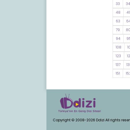
33
3
48
4
63
6
79
8
94
9
108
1
123
1
137
13
151
15
Copyright © 2008-2026 Ddizi All rights rese