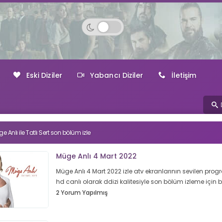
Eski Diziler
Yabancı Diziler
İletişim
e Anlı ile Tatlı Sert son bölüm izle
Müge Anlı 4 Mart 2022
Müge Anlı 4 Mart 2022 izle atv ekranlarının sevilen progr
hd canlı olarak ddizi kalitesiyle son bölüm izleme için
2 Yorum Yapılmış