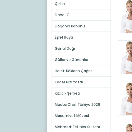
Çirkin
Daha 17
Doğanın Kanunu
Eşref Rüya
Gönül Dağı
Güller ve Günahlar
Halef: Köklerin Çağrısı
Kader Bizi Yazdı
Kızılcık Şerbeti
MasterChef Türkiye 2026
Masumiyet Müzesi
Mehmed: Fetihler Sultanı