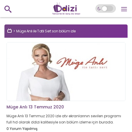
Müge Anlı ile Tatlı Sert son bölüm izle
Müge Anlı 13 Temmuz 2020
Müge Anlı 13 Temmuz 2020 izle atv ekranlarının sevilen programı
full hd olarak ddizi kalitesiyle son bölüm izleme için burada.
0 Yorum Yapılmış