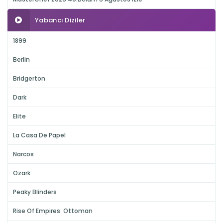
Yabancı Diziler
1899
Berlin
Bridgerton
Dark
Elite
La Casa De Papel
Narcos
Ozark
Peaky Blinders
Rise Of Empires: Ottoman