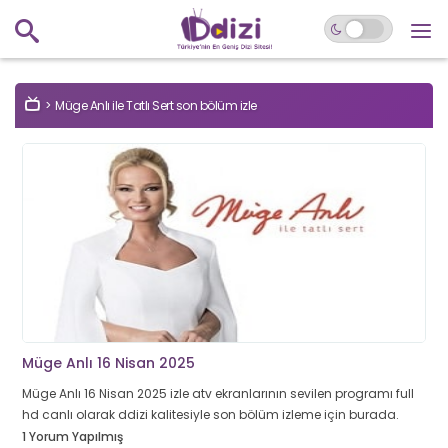
Müge Anlı ile Tatlı Sert son bölüm izle
Müge Anlı 16 Nisan 2025
Müge Anlı 16 Nisan 2025 izle atv ekranlarının sevilen programı full
hd canlı olarak ddizi kalitesiyle son bölüm izleme için burada.
1 Yorum Yapılmış