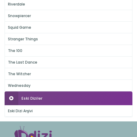
Riverdale
Snowpiercer
Squid Game
Stranger Things
The 100
The Last Dance
The Witcher
Wednesday
Eski Diziler
Eski Dizi Arşivi