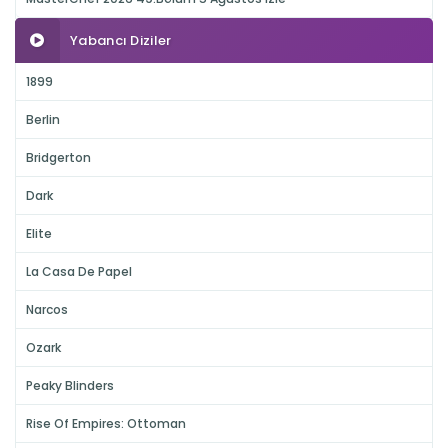
Yabancı Diziler
1899
Berlin
Bridgerton
Dark
Elite
La Casa De Papel
Narcos
Ozark
Peaky Blinders
Rise Of Empires: Ottoman