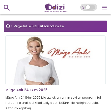
Müge Anlı ile Tatlı Sert son bölüm izle
Müge Anlı 24 Ekim 2025
Müge Anlı 24 Ekim 2025 izle atv ekranlarının sevilen programı full
hd canlı olarak ddizi kalitesiyle son bölüm izleme için burada.
2 Yorum Yapılmış