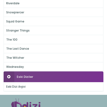
Riverdale
Snowpiercer
Squid Game
Stranger Things
The 100
The Last Dance
The Witcher
Wednesday
Eski Diziler
Eski Dizi Arşivi