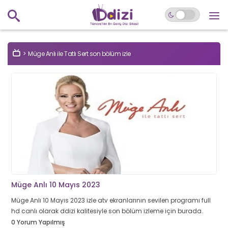
Müge Anlı ile Tatlı Sert son bölüm izle
Müge Anlı 10 Mayıs 2023
Müge Anlı 10 Mayıs 2023 izle atv ekranlarının sevilen programı full
hd canlı olarak ddizi kalitesiyle son bölüm izleme için burada.
0 Yorum Yapılmış