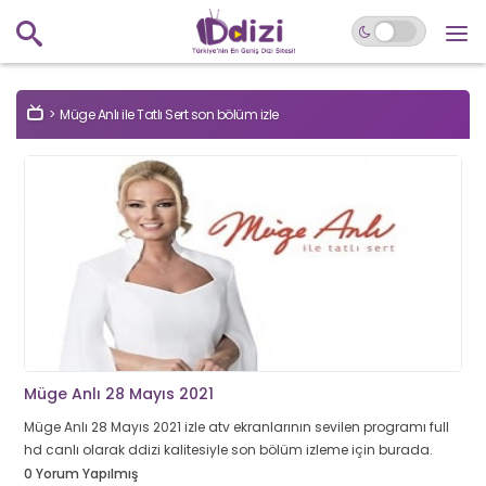
Müge Anlı ile Tatlı Sert son bölüm izle
Müge Anlı 28 Mayıs 2021
Müge Anlı 28 Mayıs 2021 izle atv ekranlarının sevilen programı full
hd canlı olarak ddizi kalitesiyle son bölüm izleme için burada.
0 Yorum Yapılmış