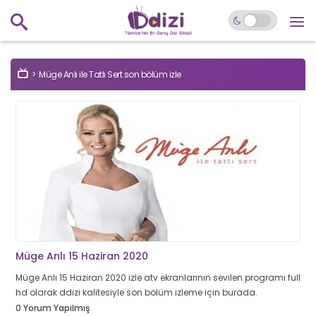
Müge Anlı ile Tatlı Sert son bölüm izle
Müge Anlı 15 Haziran 2020
Müge Anlı 15 Haziran 2020 izle atv ekranlarının sevilen programı full
hd olarak ddizi kalitesiyle son bölüm izleme için burada.
0 Yorum Yapılmış