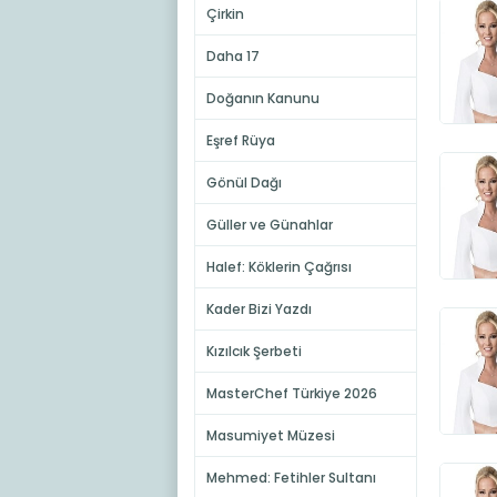
Çirkin
Daha 17
Doğanın Kanunu
Eşref Rüya
Gönül Dağı
Güller ve Günahlar
Halef: Köklerin Çağrısı
Kader Bizi Yazdı
Kızılcık Şerbeti
MasterChef Türkiye 2026
Masumiyet Müzesi
Mehmed: Fetihler Sultanı