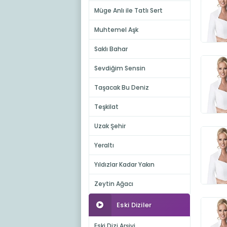
Müge Anlı ile Tatlı Sert
Muhtemel Aşk
Saklı Bahar
Sevdiğim Sensin
Taşacak Bu Deniz
Teşkilat
Uzak Şehir
Yeraltı
Yıldızlar Kadar Yakın
Zeytin Ağacı
Eski Diziler
Eski Dizi Arşivi