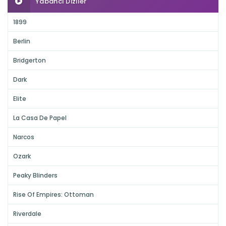
Yabancı Diziler
1899
Berlin
Bridgerton
Dark
Elite
La Casa De Papel
Narcos
Ozark
Peaky Blinders
Rise Of Empires: Ottoman
Riverdale