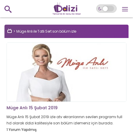
Müge Anlı ile Tatlı Sert son bölüm izle
Müge Anlı 15 Şubat 2019
Müge Anlı 15 Şubat 2019 izle atv ekranlarının sevilen programı full
hd olarak ddizi kalitesiyle son bölüm izlemeniz için burada.
1 Yorum Yapılmış