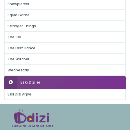
Snowpiercer
Squid Game
Stranger Things
The 100
The Last Dance
The Witcher
Wednesday
Eski Diziler
Eski Dizi Arşivi