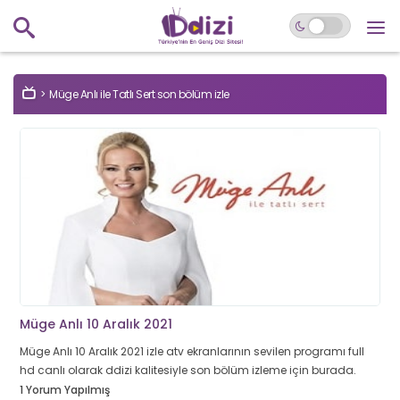
Müge Anlı ile Tatlı Sert son bölüm izle
Müge Anlı 10 Aralık 2021
Müge Anlı 10 Aralık 2021 izle atv ekranlarının sevilen programı full
hd canlı olarak ddizi kalitesiyle son bölüm izleme için burada.
1 Yorum Yapılmış