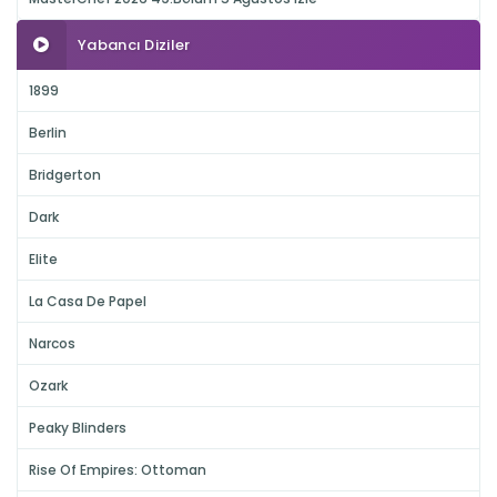
Yabancı Diziler
1899
Berlin
Bridgerton
Dark
Elite
La Casa De Papel
Narcos
Ozark
Peaky Blinders
Rise Of Empires: Ottoman