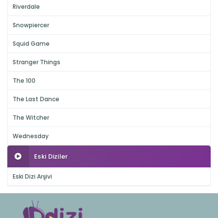
Riverdale
Snowpiercer
Squid Game
Stranger Things
The 100
The Last Dance
The Witcher
Wednesday
Eski Diziler
Eski Dizi Arşivi