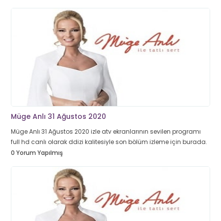
Müge Anlı 31 Ağustos 2020
Müge Anlı 31 Ağustos 2020 izle atv ekranlarının sevilen programı
full hd canlı olarak ddizi kalitesiyle son bölüm izleme için burada.
0 Yorum Yapılmış