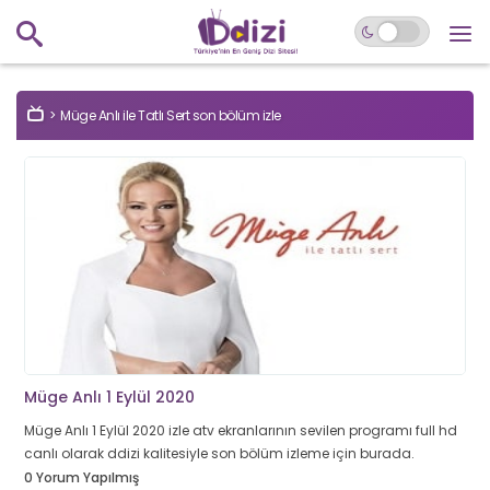
Müge Anlı ile Tatlı Sert son bölüm izle
Müge Anlı 1 Eylül 2020
Müge Anlı 1 Eylül 2020 izle atv ekranlarının sevilen programı full hd
canlı olarak ddizi kalitesiyle son bölüm izleme için burada.
0 Yorum Yapılmış