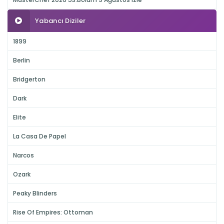
Yabancı Diziler
1899
Berlin
Bridgerton
Dark
Elite
La Casa De Papel
Narcos
Ozark
Peaky Blinders
Rise Of Empires: Ottoman