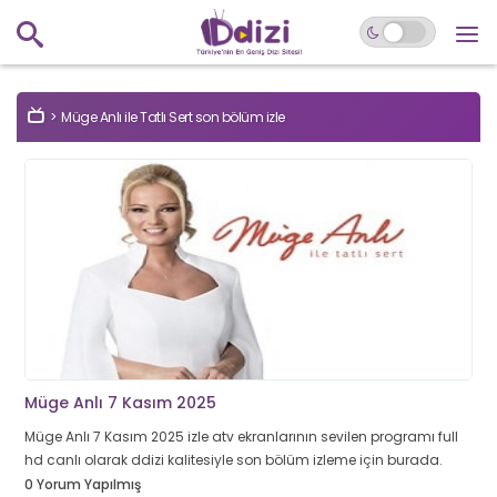
Müge Anlı ile Tatlı Sert son bölüm izle
Müge Anlı 7 Kasım 2025
Müge Anlı 7 Kasım 2025 izle atv ekranlarının sevilen programı full
hd canlı olarak ddizi kalitesiyle son bölüm izleme için burada.
0 Yorum Yapılmış