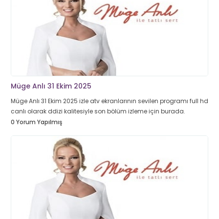
Müge Anlı 31 Ekim 2025
Müge Anlı 31 Ekim 2025 izle atv ekranlarının sevilen programı full hd
canlı olarak ddizi kalitesiyle son bölüm izleme için burada.
0 Yorum Yapılmış