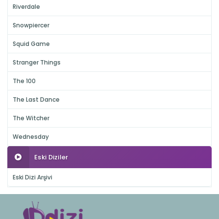
Riverdale
Snowpiercer
Squid Game
Stranger Things
The 100
The Last Dance
The Witcher
Wednesday
Eski Diziler
Eski Dizi Arşivi