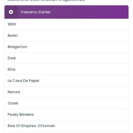
Yabancı Diziler
1899
Berlin
Bridgerton
Dark
Elite
La Casa De Papel
Narcos
Ozark
Peaky Blinders
Rise Of Empires: Ottoman