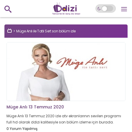
Müge Anlı ile Tatlı Sert son bölüm izle
Müge Anlı 13 Temmuz 2020
Müge Anlı 13 Temmuz 2020 izle atv ekranlarının sevilen programı
full hd olarak ddizi kalitesiyle son bölüm izleme için burada.
0 Yorum Yapılmış