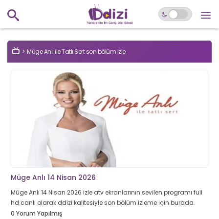
Müge Anlı ile Tatlı Sert son bölüm izle
Müge Anlı 14 Nisan 2026
Müge Anlı 14 Nisan 2026 izle atv ekranlarının sevilen programı full
hd canlı olarak ddizi kalitesiyle son bölüm izleme için burada.
0 Yorum Yapılmış