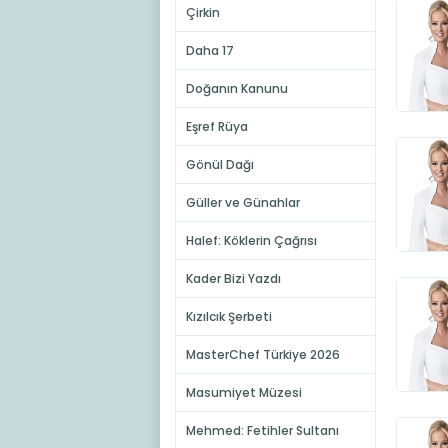
Çirkin
Daha 17
Doğanın Kanunu
Eşref Rüya
Gönül Dağı
Güller ve Günahlar
Halef: Köklerin Çağrısı
Kader Bizi Yazdı
Kızılcık Şerbeti
MasterChef Türkiye 2026
Masumiyet Müzesi
Mehmed: Fetihler Sultanı