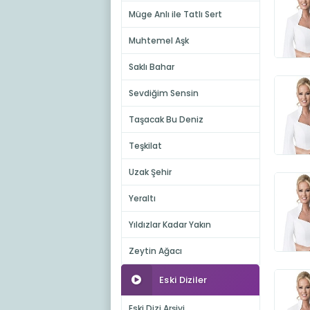
Müge Anlı ile Tatlı Sert
Muhtemel Aşk
Saklı Bahar
Sevdiğim Sensin
Taşacak Bu Deniz
Teşkilat
Uzak Şehir
Yeraltı
Yıldızlar Kadar Yakın
Zeytin Ağacı
Eski Diziler
Eski Dizi Arşivi