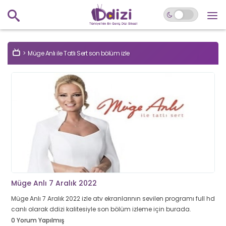
Müge Anlı ile Tatlı Sert son bölüm izle
Müge Anlı 7 Aralık 2022
Müge Anlı 7 Aralık 2022 izle atv ekranlarının sevilen programı full hd
canlı olarak ddizi kalitesiyle son bölüm izleme için burada.
0 Yorum Yapılmış