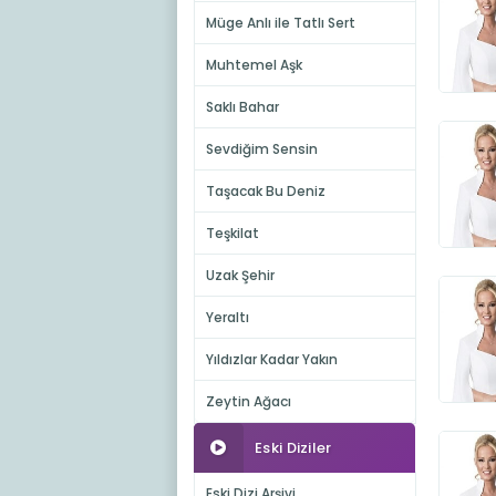
Müge Anlı ile Tatlı Sert
Muhtemel Aşk
Saklı Bahar
Sevdiğim Sensin
Taşacak Bu Deniz
Teşkilat
Uzak Şehir
Yeraltı
Yıldızlar Kadar Yakın
Zeytin Ağacı
Eski Diziler
Eski Dizi Arşivi