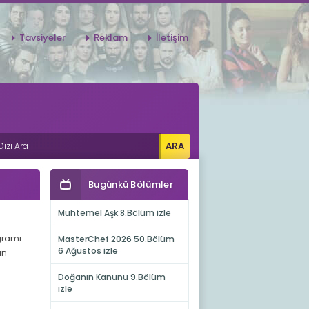
Tavsiyeler
Reklam
İletişim
Bugünkü Bölümler
Muhtemel Aşk 8.Bölüm izle
ogramı
MasterChef 2026 50.Bölüm
6 Ağustos izle
in
Doğanın Kanunu 9.Bölüm
izle