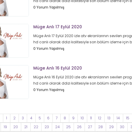
hd canlı olarak ddizi kalitesiyle son bölüm izleme için
0 Yorum Yapılmış
Müge Anlı 17 Eylül 2020
Müge Anlı 17 Eylül 2020 izle atv ekranlarının sevilen prog
hd canlı olarak ddizi kalitesiyle son bölüm izleme için
0 Yorum Yapılmış
Müge Anlı 16 Eylül 2020
Müge Anlı 16 Eylül 2020 izle atv ekranlarının sevilen prog
hd canlı olarak ddizi kalitesiyle son bölüm izleme için
0 Yorum Yapılmış
1
2
3
4
5
6
7
8
9
10
11
12
13
14
15
19
20
21
22
23
24
25
26
27
28
29
30
3