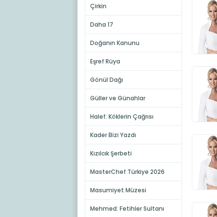
Çirkin
Daha 17
Doğanın Kanunu
Eşref Rüya
Gönül Dağı
Güller ve Günahlar
Halef: Köklerin Çağrısı
Kader Bizi Yazdı
Kızılcık Şerbeti
MasterChef Türkiye 2026
Masumiyet Müzesi
Mehmed: Fetihler Sultanı