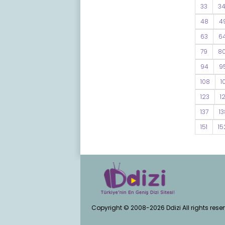
33
3
48
4
63
6
79
8
94
9
108
1
123
1
137
13
151
15
Copyright © 2008-2026 Ddizi All rights rese