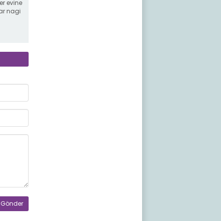
r evine
ar nagi