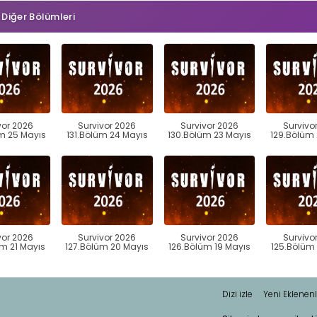
n Diğer Bölümleri
vor 2026
Survivor 2026
Survivor 2026
Survivo
m 25 Mayıs
131.Bölüm 24 Mayıs
130.Bölüm 23 Mayıs
129.Bölüm 
vor 2026
Survivor 2026
Survivor 2026
Survivo
m 21 Mayıs
127.Bölüm 20 Mayıs
126.Bölüm 19 Mayıs
125.Bölüm 
Dizi izle
Yeni Eklenenl