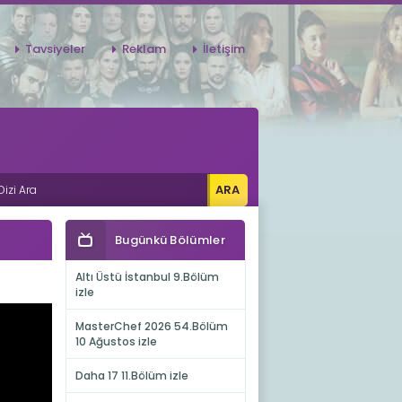
Tavsiyeler
Reklam
İletişim
Bugünkü Bölümler
Altı Üstü İstanbul 9.Bölüm
izle
MasterChef 2026 54.Bölüm
10 Ağustos izle
Daha 17 11.Bölüm izle