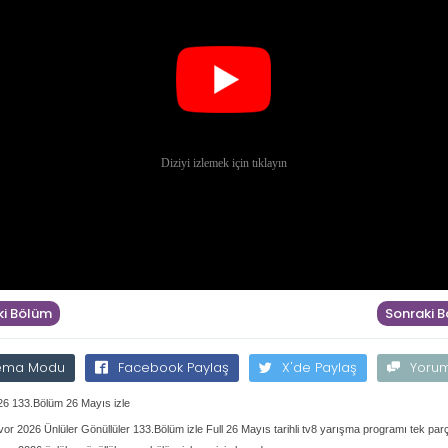
i Bölüm
Sonraki 
ema Modu
Facebook Paylaş
X'de Paylaş
Yoru
26 133.Bölüm 26 Mayıs izle
vor 2026 Ünlüler Gönüllüler 133.Bölüm izle Full 26 Mayıs tarihli tv8 yarışma programı tek parç