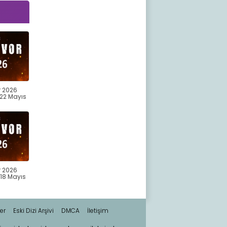
r 2026
22 Mayıs
r 2026
18 Mayıs
er
Eski Dizi Arşivi
DMCA
İletişim