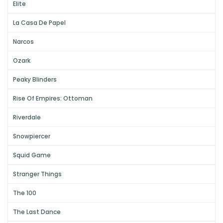
Elite
La Casa De Papel
Narcos
Ozark
Peaky Blinders
Rise Of Empires: Ottoman
Riverdale
Snowpiercer
Squid Game
Stranger Things
The 100
The Last Dance