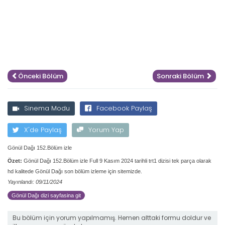
Önceki Bölüm
Sonraki Bölüm
Sinema Modu
Facebook Paylaş
X'de Paylaş
Yorum Yap
Gönül Dağı 152.Bölüm izle
Özet:
Gönül Dağı 152.Bölüm izle Full 9 Kasım 2024 tarihli trt1 dizisi tek parça olarak
hd kalitede Gönül Dağı son bölüm izleme için sitemizde.
Yayınlandı: 09/11/2024
Gönül Dağı dizi sayfasina git
Bu bölüm için yorum yapılmamış. Hemen alttaki formu doldur ve