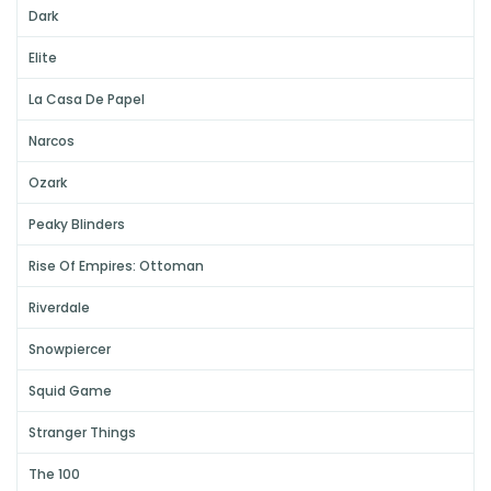
Dark
Elite
La Casa De Papel
Narcos
Ozark
Peaky Blinders
Rise Of Empires: Ottoman
Riverdale
Snowpiercer
Squid Game
Stranger Things
The 100