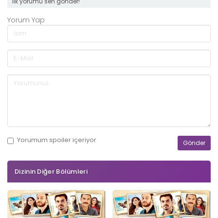
ilk yorumu sen gönder!
Yorum Yap
Yorumum
spoiler
içeriyor
Dizinin Diğer Bölümleri