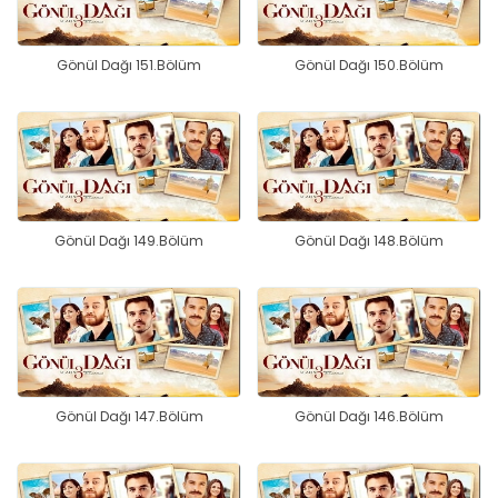
Gönül Dağı 151.Bölüm
Gönül Dağı 150.Bölüm
Gönül Dağı 149.Bölüm
Gönül Dağı 148.Bölüm
Gönül Dağı 147.Bölüm
Gönül Dağı 146.Bölüm