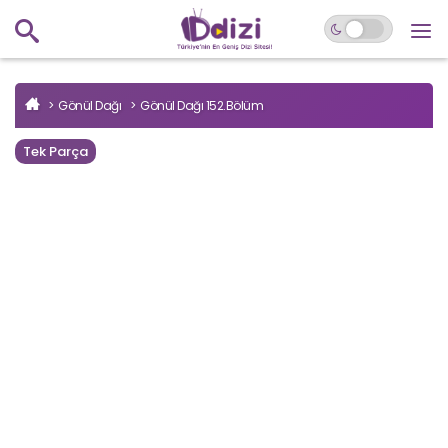
Gönül Dağı
Gönül Dağı 152.Bölüm
Tek Parça