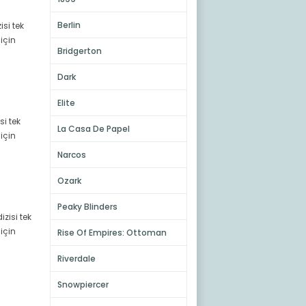
Berlin
isi tek
için
Bridgerton
Dark
Elite
si tek
La Casa De Papel
için
Narcos
Ozark
Peaky Blinders
izisi tek
için
Rise Of Empires: Ottoman
Riverdale
Snowpiercer