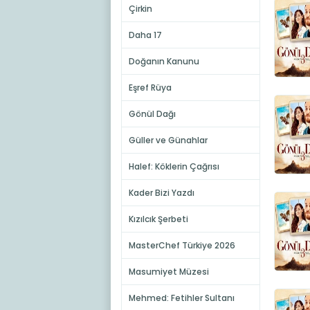
Çirkin
Daha 17
Doğanın Kanunu
Eşref Rüya
Gönül Dağı
Güller ve Günahlar
Halef: Köklerin Çağrısı
Kader Bizi Yazdı
Kızılcık Şerbeti
MasterChef Türkiye 2026
Masumiyet Müzesi
Mehmed: Fetihler Sultanı