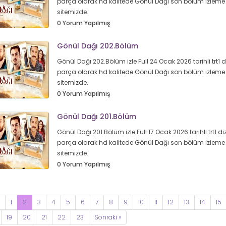
parça olarak hd kalitede Gönül Dağı son bölüm izleme 
sitemizde.
0 Yorum Yapılmış
Gönül Dağı 202.Bölüm
Gönül Dağı 202.Bölüm izle Full 24 Ocak 2026 tarihli trt1 di
parça olarak hd kalitede Gönül Dağı son bölüm izleme 
sitemizde.
0 Yorum Yapılmış
Gönül Dağı 201.Bölüm
Gönül Dağı 201.Bölüm izle Full 17 Ocak 2026 tarihli trt1 diz
parça olarak hd kalitede Gönül Dağı son bölüm izleme 
sitemizde.
0 Yorum Yapılmış
1
2
3
4
5
6
7
8
9
10
11
12
13
14
15
19
20
21
22
23
Sonraki »