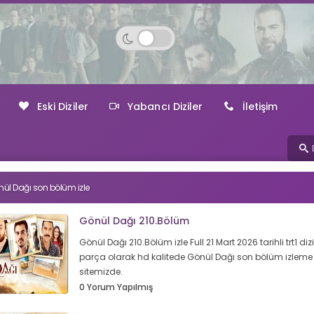
Eski Diziler
Yabancı Diziler
İletişim
ül Dağı son bölüm izle
Gönül Dağı 210.Bölüm
Gönül Dağı 210.Bölüm izle Full 21 Mart 2026 tarihli trt1 dizi
parça olarak hd kalitede Gönül Dağı son bölüm izleme 
sitemizde.
0 Yorum Yapılmış