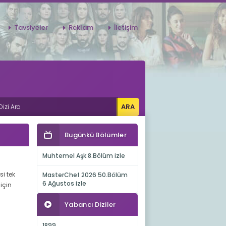
Tavsiyeler
Reklam
İletişim
Bugünkü Bölümler
Muhtemel Aşk 8.Bölüm izle
si tek
MasterChef 2026 50.Bölüm
6 Ağustos izle
için
Yabancı Diziler
1899