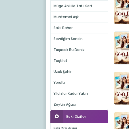
Müge Anlı ile Tatlı Sert
Muhtemel Aşk
Saklı Bahar
Sevdiğim Sensin
Taşacak Bu Deniz
Teşkilat
Uzak Şehir
Yeraltı
Yıldızlar Kadar Yakın
Zeytin Ağacı
Eski Diziler
Eski Dizi Arşivi