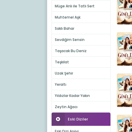
Müge Anlı ile Tatlı Sert
Muhtemel Aşk
Saklı Bahar
Sevdiğim Sensin
Taşacak Bu Deniz
Teşkilat
Uzak Şehir
Yeraltı
Yıldızlar Kadar Yakın
Zeytin Ağacı
Eski Diziler
Eski Dizi Arşivi