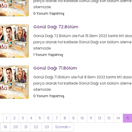
parça olarak hd kalitede Gönül Dağı son bölüm izleme 
sitemizde.
0 Yorum Yapılmış
Gönül Dağı 72.Bölüm
Gönül Dağı 72.Bölüm izle Full 15 Ekim 2022 tarihli trt1 dizis
parça olarak hd kalitede Gönül Dağı son bölüm izleme 
sitemizde.
1 Yorum Yapılmış
Gönül Dağı 71.Bölüm
Gönül Dağı 71.Bölüm izle Full 8 Ekim 2022 tarihli trt1 dizisi
parça olarak hd kalitede Gönül Dağı son bölüm izleme 
sitemizde.
0 Yorum Yapılmış
1
2
3
4
5
6
7
8
9
10
11
12
13
14
15
19
20
21
22
23
Sonraki »