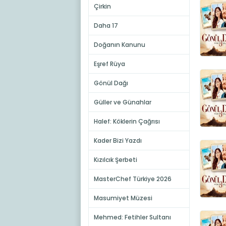
Çirkin
Daha 17
Doğanın Kanunu
Eşref Rüya
Gönül Dağı
Güller ve Günahlar
Halef: Köklerin Çağrısı
Kader Bizi Yazdı
Kızılcık Şerbeti
MasterChef Türkiye 2026
Masumiyet Müzesi
Mehmed: Fetihler Sultanı