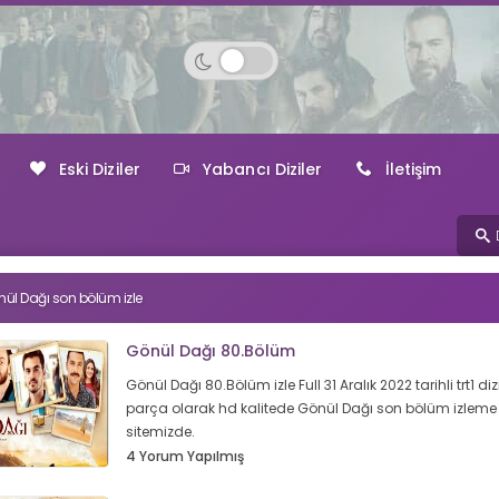
Eski Diziler
Yabancı Diziler
İletişim
ül Dağı son bölüm izle
Gönül Dağı 80.Bölüm
Gönül Dağı 80.Bölüm izle Full 31 Aralık 2022 tarihli trt1 dizi
parça olarak hd kalitede Gönül Dağı son bölüm izleme 
sitemizde.
4 Yorum Yapılmış