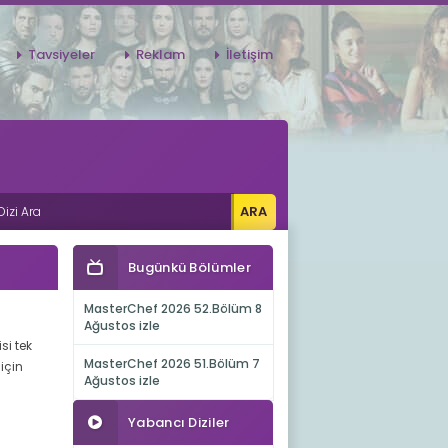
Tavsiyeler
Reklam
İletişim
Bugünkü Bölümler
MasterChef 2026 52.Bölüm 8
Ağustos izle
si tek
MasterChef 2026 51.Bölüm 7
için
Ağustos izle
Yabancı Diziler