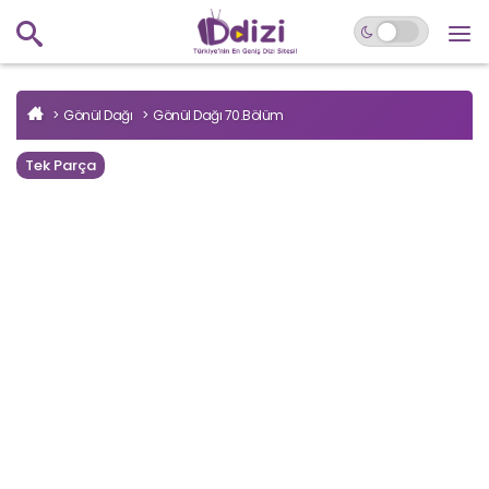
Gönül Dağı
Gönül Dağı 70.Bölüm
Tek Parça