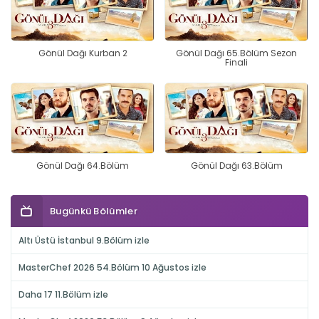
Gönül Dağı Kurban 2
Gönül Dağı 65.Bölüm Sezon
Finali
Gönül Dağı 64.Bölüm
Gönül Dağı 63.Bölüm
Bugünkü Bölümler
Altı Üstü İstanbul 9.Bölüm izle
MasterChef 2026 54.Bölüm 10 Ağustos izle
Daha 17 11.Bölüm izle