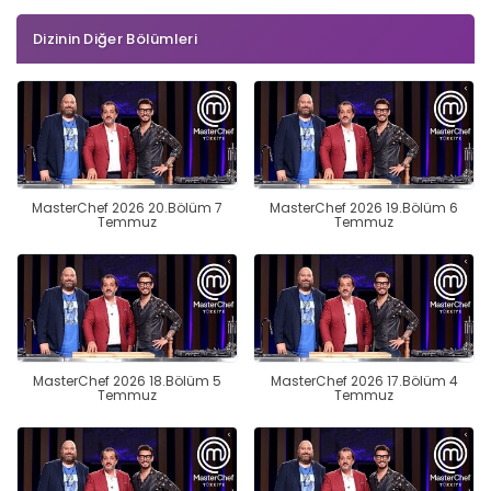
Dizinin Diğer Bölümleri
MasterChef 2026 20.Bölüm 7
MasterChef 2026 19.Bölüm 6
Temmuz
Temmuz
MasterChef 2026 18.Bölüm 5
MasterChef 2026 17.Bölüm 4
Temmuz
Temmuz