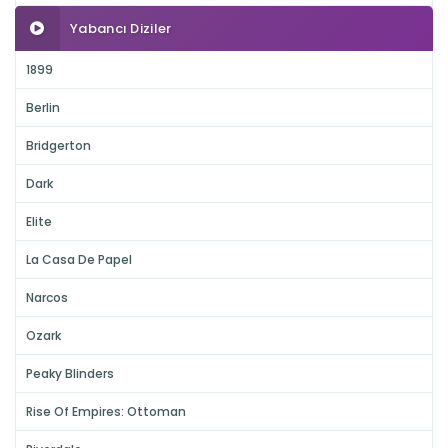
Yabancı Diziler
1899
Berlin
Bridgerton
Dark
Elite
La Casa De Papel
Narcos
Ozark
Peaky Blinders
Rise Of Empires: Ottoman