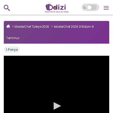
MasterChef Türkiye 2026
MasterChef 2026 21.Bölüm 8
Temmuz
1.Parça