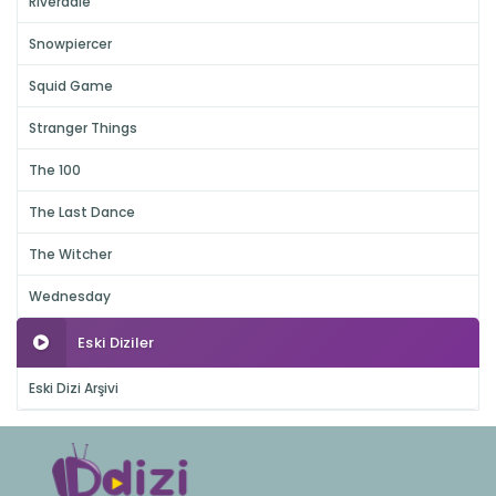
Riverdale
Snowpiercer
Squid Game
Stranger Things
The 100
The Last Dance
The Witcher
Wednesday
Eski Diziler
Eski Dizi Arşivi