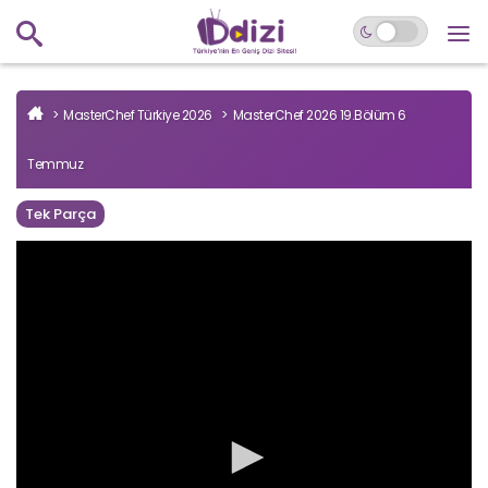
MasterChef Türkiye 2026
MasterChef 2026 19.Bölüm 6
Temmuz
Tek Parça