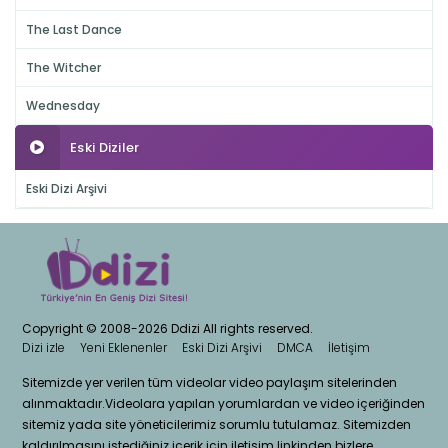
The Last Dance
The Witcher
Wednesday
Eski Diziler
Eski Dizi Arşivi
Copyright © 2008-2026 Ddizi All rights reserved.
Dizi izle
Yeni Eklenenler
Eski Dizi Arşivi
DMCA
İletişim
Sitemizde yer verilen tüm videolar video paylaşım sitelerinden
alınmaktadır.Videolara yapılan yorumlardan ve video içeriğinden
sitemiz yada site yöneticilerimiz sorumlu tutulamaz. Sitemizden
kaldırılmasını istediğiniz içerik için iletisim linkinden bizlere