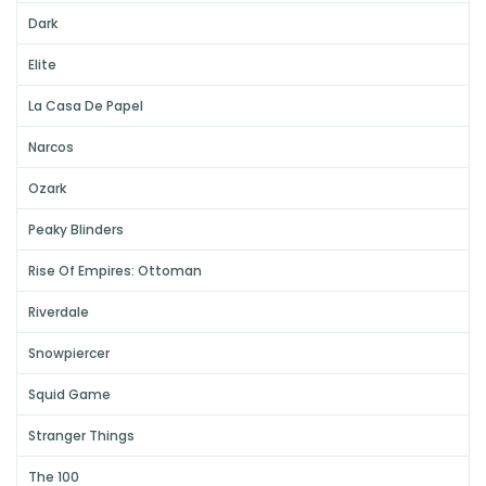
Dark
Elite
La Casa De Papel
Narcos
Ozark
Peaky Blinders
Rise Of Empires: Ottoman
Riverdale
Snowpiercer
Squid Game
Stranger Things
The 100